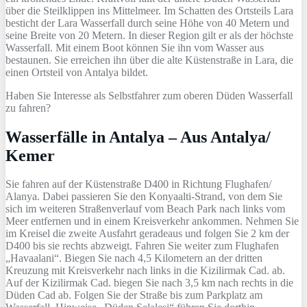
über die Steilklippen ins Mittelmeer. Im Schatten des Ortsteils Lara
besticht der Lara Wasserfall durch seine Höhe von 40 Metern und
seine Breite von 20 Metern. In dieser Region gilt er als der höchste
Wasserfall. Mit einem Boot können Sie ihn vom Wasser aus
bestaunen. Sie erreichen ihn über die alte Küstenstraße in Lara, die
einen Ortsteil von Antalya bildet.
Haben Sie Interesse als Selbstfahrer zum oberen Düden Wasserfall
zu fahren?
Wasserfälle in Antalya – Aus Antalya/
Kemer
Sie fahren auf der Küstenstraße D400 in Richtung Flughafen/
Alanya. Dabei passieren Sie den Konyaalti-Strand, von dem Sie
sich im weiteren Straßenverlauf vom Beach Park nach links vom
Meer entfernen und in einem Kreisverkehr ankommen. Nehmen Sie
im Kreisel die zweite Ausfahrt geradeaus und folgen Sie 2 km der
D400 bis sie rechts abzweigt. Fahren Sie weiter zum Flughafen
„Havaalani“. Biegen Sie nach 4,5 Kilometern an der dritten
Kreuzung mit Kreisverkehr nach links in die Kizilirmak Cad. ab.
Auf der Kizilirmak Cad. biegen Sie nach 3,5 km nach rechts in die
Düden Cad ab. Folgen Sie der Straße bis zum Parkplatz am