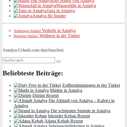
Der Hafen von Antalya
Wasserfälle in Antalya
Tanz in Antalya
Antalya für Insider
Verkehr in Antalya
Vorheriger Artikel
Wellness in der Türkei
Nächster Artikel
Antalya-Urlaub.com durchsuchen:
Beliebteste Beiträge:
Zollbestimmungen in der Türkei
Märkte in Antalya
Dürüm Rezept
Die Altstadt von Antalya – Kaleici in
Antalya
Die schönsten Strände in Antalya
Iskender Kebap Rezept
Adana Kebab Rezept
Sehenswürdigkeiten in Antalya