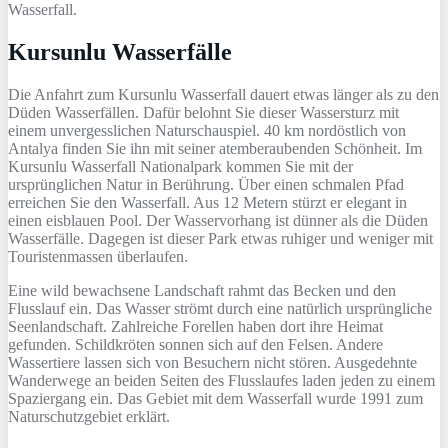
Wasserfall.
Kursunlu Wasserfälle
Die Anfahrt zum Kursunlu Wasserfall dauert etwas länger als zu den
Düden Wasserfällen. Dafür belohnt Sie dieser Wassersturz mit
einem unvergesslichen Naturschauspiel. 40 km nordöstlich von
Antalya finden Sie ihn mit seiner atemberaubenden Schönheit. Im
Kursunlu Wasserfall Nationalpark kommen Sie mit der
ursprünglichen Natur in Berührung. Über einen schmalen Pfad
erreichen Sie den Wasserfall. Aus 12 Metern stürzt er elegant in
einen eisblauen Pool. Der Wasservorhang ist dünner als die Düden
Wasserfälle. Dagegen ist dieser Park etwas ruhiger und weniger mit
Touristenmassen überlaufen.
Eine wild bewachsene Landschaft rahmt das Becken und den
Flusslauf ein. Das Wasser strömt durch eine natürlich ursprüngliche
Seenlandschaft. Zahlreiche Forellen haben dort ihre Heimat
gefunden. Schildkröten sonnen sich auf den Felsen. Andere
Wassertiere lassen sich von Besuchern nicht stören. Ausgedehnte
Wanderwege an beiden Seiten des Flusslaufes laden jeden zu einem
Spaziergang ein. Das Gebiet mit dem Wasserfall wurde 1991 zum
Naturschutzgebiet erklärt.