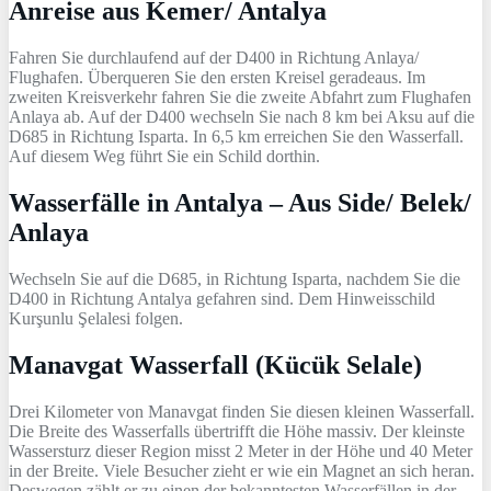
Anreise aus Kemer/ Antalya
Fahren Sie durchlaufend auf der D400 in Richtung Anlaya/
Flughafen. Überqueren Sie den ersten Kreisel geradeaus. Im
zweiten Kreisverkehr fahren Sie die zweite Abfahrt zum Flughafen
Anlaya ab. Auf der D400 wechseln Sie nach 8 km bei Aksu auf die
D685 in Richtung Isparta. In 6,5 km erreichen Sie den Wasserfall.
Auf diesem Weg führt Sie ein Schild dorthin.
Wasserfälle in Antalya – Aus Side/ Belek/
Anlaya
Wechseln Sie auf die D685, in Richtung Isparta, nachdem Sie die
D400 in Richtung Antalya gefahren sind. Dem Hinweisschild
Kurşunlu Şelalesi folgen.
Manavgat Wasserfall (Kücük Selale)
Drei Kilometer von Manavgat finden Sie diesen kleinen Wasserfall.
Die Breite des Wasserfalls übertrifft die Höhe massiv. Der kleinste
Wassersturz dieser Region misst 2 Meter in der Höhe und 40 Meter
in der Breite. Viele Besucher zieht er wie ein Magnet an sich heran.
Deswegen zählt er zu einen der bekanntesten Wasserfällen in der