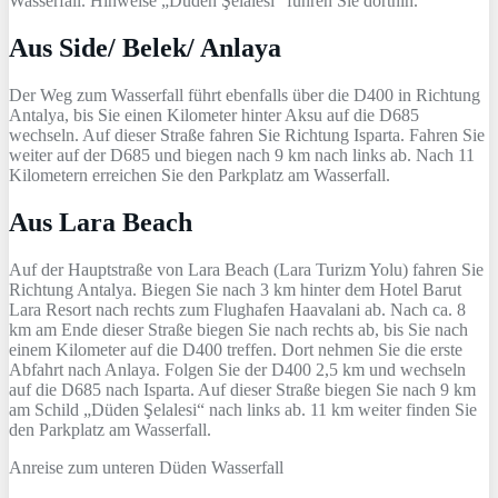
Wasserfall. Hinweise „Düden Şelalesi“ führen Sie dorthin.
Aus Side/ Belek/ Anlaya
Der Weg zum Wasserfall führt ebenfalls über die D400 in Richtung
Antalya, bis Sie einen Kilometer hinter Aksu auf die D685
wechseln. Auf dieser Straße fahren Sie Richtung Isparta. Fahren Sie
weiter auf der D685 und biegen nach 9 km nach links ab. Nach 11
Kilometern erreichen Sie den Parkplatz am Wasserfall.
Aus Lara Beach
Auf der Hauptstraße von Lara Beach (Lara Turizm Yolu) fahren Sie
Richtung Antalya. Biegen Sie nach 3 km hinter dem Hotel Barut
Lara Resort nach rechts zum Flughafen Haavalani ab. Nach ca. 8
km am Ende dieser Straße biegen Sie nach rechts ab, bis Sie nach
einem Kilometer auf die D400 treffen. Dort nehmen Sie die erste
Abfahrt nach Anlaya. Folgen Sie der D400 2,5 km und wechseln
auf die D685 nach Isparta. Auf dieser Straße biegen Sie nach 9 km
am Schild „Düden Şelalesi“ nach links ab. 11 km weiter finden Sie
den Parkplatz am Wasserfall.
Anreise zum unteren Düden Wasserfall