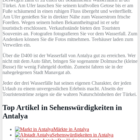
Türkei. Am Ufer lauschen Sie seinem kraftvollen Getose bis er am
Fuße schäumend in einen ruhigen Fluss übergeht und weiterfließt.
Am Ufer genießen Sie in direkter Nähe zum Wasserstrom frische
Forellen. Wegen seinem hohen Bekanntheitsgrad ist er sehr
touristisch erschlossen. Verkaufsstände bieten den Touristen
Souvenirs an. Fotografen fotografieren Sie vor dem Wasserfall. Zum
Andenken können Sie die Fotos mitnehmen. Teehäuser laden zum
Verweilen ein.
Über die D400 ist der Wasserfall von Antalya gut zu erreichen. Wer
nicht mit dem Auto fährt, bringen Sie sogenannte Dolmusche (kleine
Busse) für wenig Fahrtgeld dorthin. Zumeist fahren sie in der
nahegelegenen Stadt Manavgat ab.
Jeder der drei Wasserfälle hat seinen eigenen Charakter, der jeden
Urlaub zu einem unvergesslichen Erlebnis macht. Abseits der
Touristenströme zeigen sie die wahren Naturschönheiten der Türkei.
Top Artikel in Sehenswürdigkeiten in
Antalya
Märkte in Antalya
Sehenswürdigkeiten in Antalya