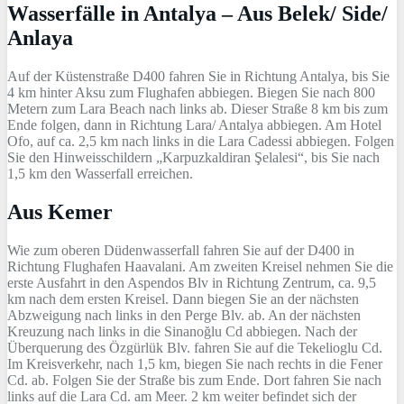
Wasserfälle in Antalya – Aus Belek/ Side/
Anlaya
Auf der Küstenstraße D400 fahren Sie in Richtung Antalya, bis Sie
4 km hinter Aksu zum Flughafen abbiegen. Biegen Sie nach 800
Metern zum Lara Beach nach links ab. Dieser Straße 8 km bis zum
Ende folgen, dann in Richtung Lara/ Antalya abbiegen. Am Hotel
Ofo, auf ca. 2,5 km nach links in die Lara Cadessi abbiegen. Folgen
Sie den Hinweisschildern „Karpuzkaldiran Şelalesi“, bis Sie nach
1,5 km den Wasserfall erreichen.
Aus Kemer
Wie zum oberen Düdenwasserfall fahren Sie auf der D400 in
Richtung Flughafen Haavalani. Am zweiten Kreisel nehmen Sie die
erste Ausfahrt in den Aspendos Blv in Richtung Zentrum, ca. 9,5
km nach dem ersten Kreisel. Dann biegen Sie an der nächsten
Abzweigung nach links in den Perge Blv. ab. An der nächsten
Kreuzung nach links in die Sinanoğlu Cd abbiegen. Nach der
Überquerung des Özgürlük Blv. fahren Sie auf die Tekelioglu Cd.
Im Kreisverkehr, nach 1,5 km, biegen Sie nach rechts in die Fener
Cd. ab. Folgen Sie der Straße bis zum Ende. Dort fahren Sie nach
links auf die Lara Cd. am Meer. 2 km weiter befindet sich der