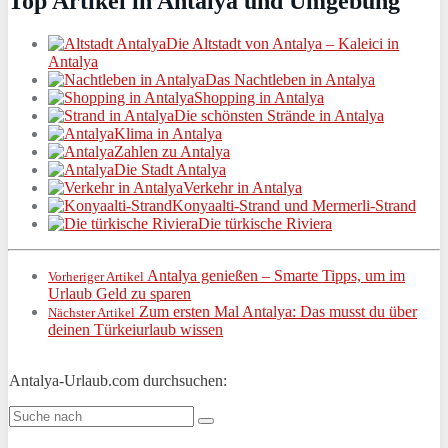
Top Artikel in Antalya und Umgebung
Die Altstadt von Antalya – Kaleici in
Antalya
Das Nachtleben in Antalya
Shopping in Antalya
Die schönsten Strände in Antalya
Klima in Antalya
Zahlen zu Antalya
Die Stadt Antalya
Verkehr in Antalya
Konyaalti-Strand und Mermerli-Strand
Die türkische Riviera
Antalya genießen – Smarte Tipps, um im
Vorheriger Artikel
Urlaub Geld zu sparen
Zum ersten Mal Antalya: Das musst du über
Nächster Artikel
deinen Türkeiurlaub wissen
Antalya-Urlaub.com durchsuchen: