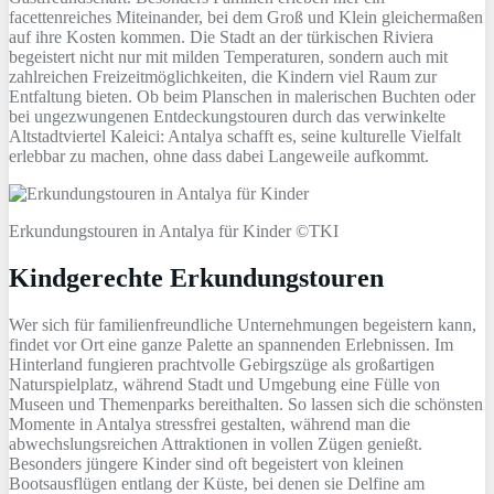
facettenreiches Miteinander, bei dem Groß und Klein gleichermaßen
auf ihre Kosten kommen. Die Stadt an der türkischen Riviera
begeistert nicht nur mit milden Temperaturen, sondern auch mit
zahlreichen Freizeitmöglichkeiten, die Kindern viel Raum zur
Entfaltung bieten. Ob beim Planschen in malerischen Buchten oder
bei ungezwungenen Entdeckungstouren durch das verwinkelte
Altstadtviertel Kaleici: Antalya schafft es, seine kulturelle Vielfalt
erlebbar zu machen, ohne dass dabei Langeweile aufkommt.
Erkundungstouren in Antalya für Kinder ©TKI
Kindgerechte Erkundungstouren
Wer sich für familienfreundliche Unternehmungen begeistern kann,
findet vor Ort eine ganze Palette an spannenden Erlebnissen. Im
Hinterland fungieren prachtvolle Gebirgszüge als großartigen
Naturspielplatz, während Stadt und Umgebung eine Fülle von
Museen und Themenparks bereithalten. So lassen sich die schönsten
Momente in Antalya stressfrei gestalten, während man die
abwechslungsreichen Attraktionen in vollen Zügen genießt.
Besonders jüngere Kinder sind oft begeistert von kleinen
Bootsausflügen entlang der Küste, bei denen sie Delfine am