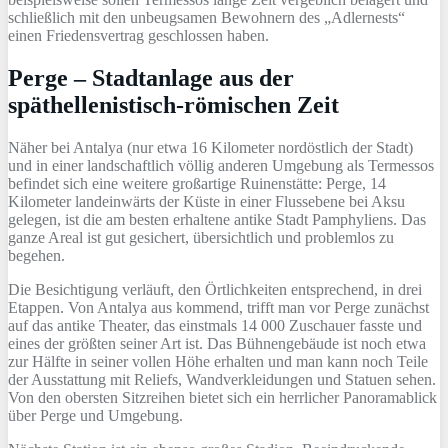
schließlich mit den unbeugsamen Bewohnern des „Adlernests“
einen Friedensvertrag geschlossen haben.
Perge – Stadtanlage aus der
späthellenistisch-römischen Zeit
Näher bei Antalya (nur etwa 16 Kilometer nordöstlich der Stadt)
und in einer landschaftlich völlig anderen Umgebung als Termessos
befindet sich eine weitere großartige Ruinenstätte: Perge, 14
Kilometer landeinwärts der Küste in einer Flussebene bei Aksu
gelegen, ist die am besten erhaltene antike Stadt Pamphyliens. Das
ganze Areal ist gut gesichert, übersichtlich und problemlos zu
begehen.
Die Besichtigung verläuft, den Örtlichkeiten entsprechend, in drei
Etappen. Von Antalya aus kommend, trifft man vor Perge zunächst
auf das antike Theater, das einstmals 14 000 Zuschauer fasste und
eines der größten seiner Art ist. Das Bühnengebäude ist noch etwa
zur Hälfte in seiner vollen Höhe erhalten und man kann noch Teile
der Ausstattung mit Reliefs, Wandverkleidungen und Statuen sehen.
Von den obersten Sitzreihen bietet sich ein herrlicher Panoramablick
über Perge und Umgebung.