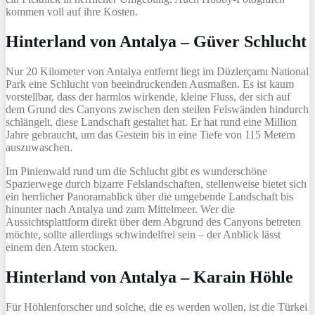
kommen voll auf ihre Kosten.
Hinterland von Antalya – Güver Schlucht
Nur 20 Kilometer von Antalya entfernt liegt im Düzlerçamı National
Park eine Schlucht von beeindruckenden Ausmaßen. Es ist kaum
vorstellbar, dass der harmlos wirkende, kleine Fluss, der sich auf
dem Grund des Canyons zwischen den steilen Felswänden hindurch
schlängelt, diese Landschaft gestaltet hat. Er hat rund eine Million
Jahre gebraucht, um das Gestein bis in eine Tiefe von 115 Metern
auszuwaschen.
Im Pinienwald rund um die Schlucht gibt es wunderschöne
Spazierwege durch bizarre Felslandschaften, stellenweise bietet sich
ein herrlicher Panoramablick über die umgebende Landschaft bis
hinunter nach Antalya und zum Mittelmeer. Wer die
Aussichtsplattform direkt über dem Abgrund des Canyons betreten
möchte, sollte allerdings schwindelfrei sein – der Anblick lässt
einem den Atem stocken.
Hinterland von Antalya – Karain Höhle
Für Höhlenforscher und solche, die es werden wollen, ist die Türkei